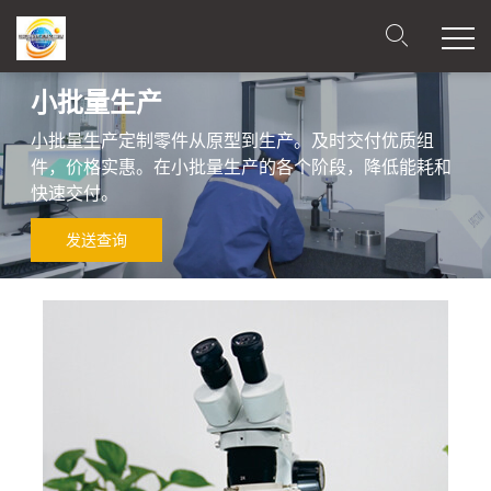
小批量生产
小批量生产定制零件从原型到生产。及时交付优质组
件，价格实惠。在小批量生产的各个阶段，降低能耗和
快速交付。
发送查询