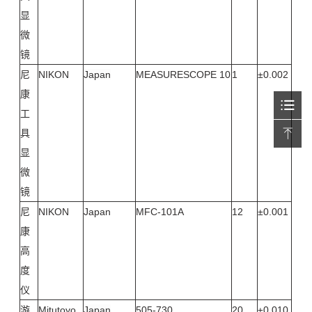
显
微
镜
尼
NIKON
Japan
MEASURESCOPE 10
1
±0.002
康
工
具
显
微
镜
尼
NIKON
Japan
MFC-101A
12
±0.001
康
高
度
仪
游
Mitutoyo
Japan
505-730
20
±0.010