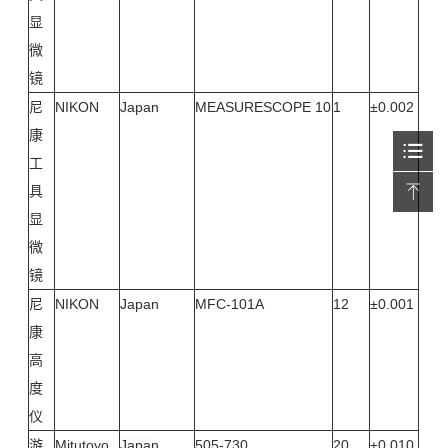
显
微
镜
尼
NIKON
Japan
MEASURESCOPE 10
1
±0.002
康
工
具
显
微
镜
尼
NIKON
Japan
MFC-101A
12
±0.001
康
高
度
仪
游
Mitutoyo
Japan
505-730
20
±0.010