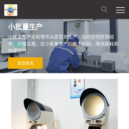
小批量生产
小批量生产定制零件从原型到生产。及时交付优质组
件，价格实惠。在小批量生产的各个阶段，降低能耗和
快速交付。
发送查询