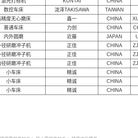
激光打标机
KUNTAI
CHINA
数控车床
泷泽TAKISAWA
TAIWAN
高精度无心磨床
鑫一
CHINA
X
普通车床
力创
CHINA
C
内外圆磨
近藤
JAPAN
外径研磨冲子机
正佳
CHINA
Z
外径研磨冲子机
正佳
CHINA
Z
内径研磨冲子机
正佳
CHINA
Z
小车床
精诚
CHINA
小车床
精诚
CHINA
小车床
精诚
CHINA