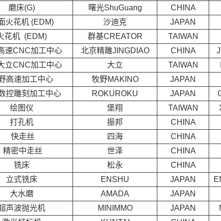
磨床(G)
曙光ShuGuang
CHINA
面火花机 (EDM)
沙迪克
JAPAN
火花机 (EDM)
群基CREATOR
TAIWAN
高速CNC加工中心
北京精雕JINGDIAO
CHINA
大立CNC加工中心
大立
TAIWAN
野高速加工中心
牧野MAKINO
JAPAN
数控雕刻加工中心
ROKUROKU
JAPAN
绘图仪
堡翔
TAIWAN
打孔机
振邦
CHINA
快走丝
四海
CHINA
精密中走丝
世泽
CHINA
铣床
松永
CHINA
立式铣床
ENSHU
JAPAN
E
大水磨
AMADA
JAPAN
超声波抛光机
MINIMMO
JAPAN