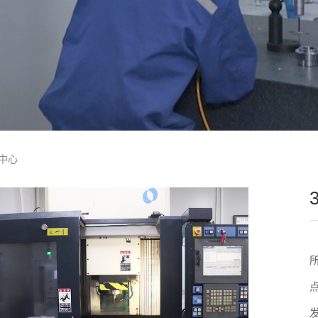
工中心
点
发