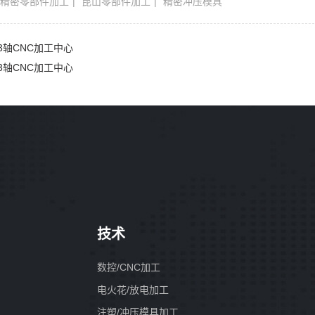
：
精密零部件加工
昆山零部件加工
精密冲压模具
3轴CNC加工中心
3轴CNC加工中心
技术
数控/CNC加工
电火花/放电加工
注塑/冲压模具加工