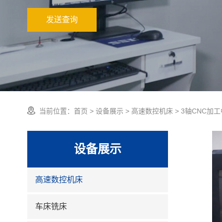
发送查询
当前位置：
首页
>
设备展示
>
高速数控机床
> 3轴CNC加
设备展示
高速数控机床
车床铣床