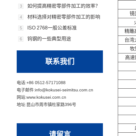
如何提高精密零部件加工的效率？
3
镜
材料选择对精密零部件加工的影响
4
ISO 2768一般公差标准
5
精雕
钨钢的一些典型用途
6
台湾
牧
高速
联系我们
电话:+86 0512-57171088
电子邮件:info@kokusei-seimitsu.com.cn
网站:www.kokusei.com.cn
地址:昆山市周市镇杜家路396号
请留言