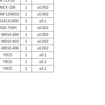
KT-LF20
1
NEX-108
1
±0.002
UM-1206GS
1
±0.002
6241X1000
1
±0.1
UGK-750H
1
±0.002
J-W010-404
1
±0.002
J-W010-403
1
±0.002
J-W010-406
1
±0.002
YB15
1
±0.1
YB15
1
±0.1
YB25
1
±0.1