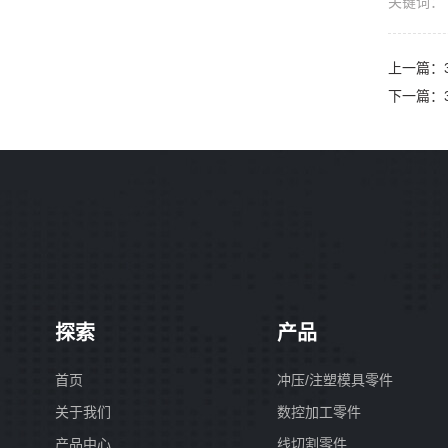
关键词
上一篇：
下一篇：
探索
产品
首页
冲压/注塑模具零件
关于我们
数控加工零件
产品中心
线切割零件