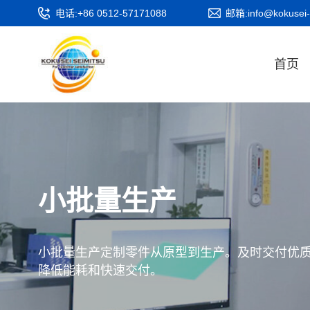
电话:+86 0512-57171088
邮箱:info@kokusei-
首页
小批量生产
小批量生产定制零件从原型到生产。及时交付优
降低能耗和快速交付。